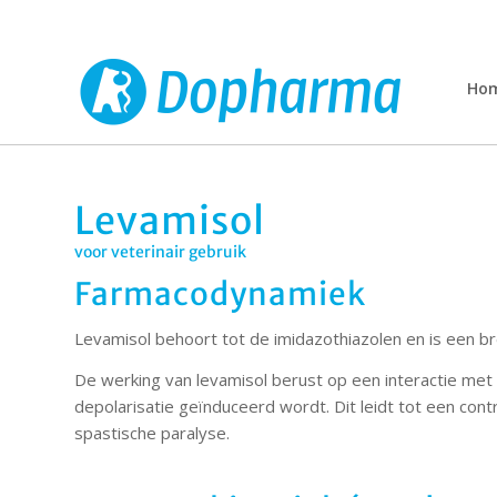
Ho
Levamisol
voor veterinair gebruik
Farmacodynamiek
Levamisol behoort tot de imidazothiazolen en is een 
De werking van levamisol berust op een interactie me
depolarisatie geïnduceerd wordt. Dit leidt tot een cont
spastische paralyse.