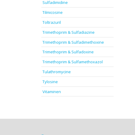
Sulfadimidine
Tilmicosine
Toltrazuril
Trimethoprim & Sulfadiazine
Trimethoprim & Sulfadimethoxine
Trimethoprim & Sulfadoxine
Trimethoprim & Sulfamethoxazol
Tulathromycine
Tylosine
Vitaminen