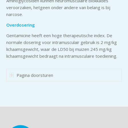
Aminoglycosiden kunnen neuromusculaire blokkades
veroorzaken, hetgeen onder andere van belang is bij
narcose.
Overdosering
Gentamicine heeft een hoge therapeutische index. De
normale dosering voor intramusculair gebruik is 2 mg/kg
lichaamsgewicht, waar de LD50 bij muizen 245 mg/kg
lichaamsgewicht bedraagt na intramusculaire toediening.
Pagina doorsturen