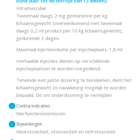
Rund (kalf tot de leeftijd van 13 weken):
Intramusculair
Tweemaal daags 2 mg gentamicine per kg
lichaamsgewicht (overeenkomend met tweemaal
daags 0,2 ml product per 10 kg lichaamsgewicht),
gedurende 3 dagen.
Maximaal injectievolume per injectieplaats: 1,8 ml.
Herhaalde injecties dienen op verschillende
injectieplaatsen te worden toegediend.
Teneinde een juiste dosering te berekenen, dient het
lichaamsgewicht zo nauwkeurig mogelijk te worden
bepaald. Dit om onderdosering te vermijden.
Contra-indicaties
Nierfunctiestoornissen.
Bijwerkingen
Neurotoxiciteit, ototoxiciteit en nefrotoxiciteit.