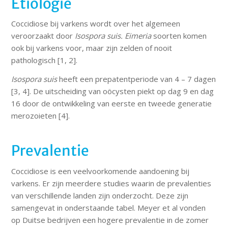
Etiologie
Coccidiose bij varkens wordt over het algemeen
veroorzaakt door
Isospora suis.
Eimeria
soorten komen
ook bij varkens voor, maar zijn zelden of nooit
pathologisch [1, 2].
Isospora suis
heeft een prepatentperiode van 4 – 7 dagen
[3, 4]. De uitscheiding van oöcysten piekt op dag 9 en dag
16 door de ontwikkeling van eerste en tweede generatie
merozoieten [4].
Prevalentie
Coccidiose is een veelvoorkomende aandoening bij
varkens. Er zijn meerdere studies waarin de prevalenties
van verschillende landen zijn onderzocht. Deze zijn
samengevat in onderstaande tabel. Meyer et al vonden
op Duitse bedrijven een hogere prevalentie in de zomer