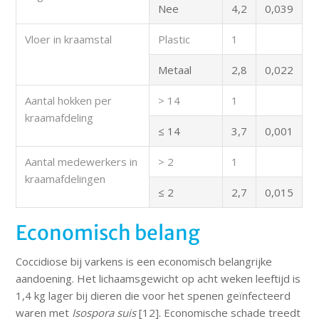
Nee
4,2
0,039
Vloer in kraamstal
Plastic
1
Metaal
2,8
0,022
Aantal hokken per
> 14
1
kraamafdeling
≤ 14
3,7
0,001
Aantal medewerkers in
> 2
1
kraamafdelingen
≤ 2
2,7
0,015
Economisch belang
Coccidiose bij varkens is een economisch belangrijke
aandoening. Het lichaamsgewicht op acht weken leeftijd is
1,4 kg lager bij dieren die voor het spenen geïnfecteerd
waren met
Isospora suis
[12]. Economische schade treedt