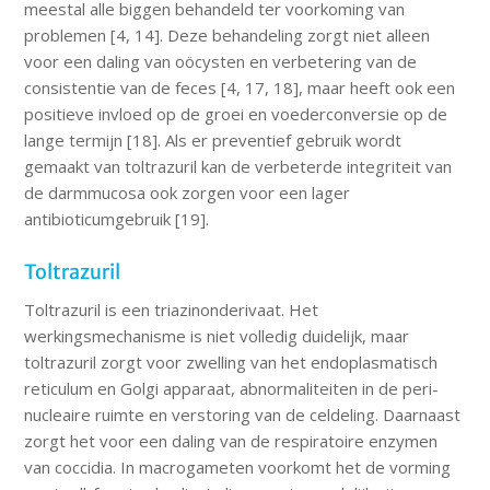
meestal alle biggen behandeld ter voorkoming van
problemen [4, 14]. Deze behandeling zorgt niet alleen
voor een daling van oöcysten en verbetering van de
consistentie van de feces [4, 17, 18], maar heeft ook een
positieve invloed op de groei en voederconversie op de
lange termijn [18]. Als er preventief gebruik wordt
gemaakt van toltrazuril kan de verbeterde integriteit van
de darmmucosa ook zorgen voor een lager
antibioticumgebruik [19].
Toltrazuril
Toltrazuril is een triazinonderivaat. Het
werkingsmechanisme is niet volledig duidelijk, maar
toltrazuril zorgt voor zwelling van het endoplasmatisch
reticulum en Golgi apparaat, abnormaliteiten in de peri-
nucleaire ruimte en verstoring van de celdeling. Daarnaast
zorgt het voor een daling van de respiratoire enzymen
van coccidia. In macrogameten voorkomt het de vorming