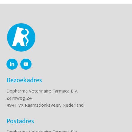
Bezoekadres
Dopharma Veterinaire Farmaca B.V.
Zalmweg 24
4941 VX Raamsdonksveer, Nederland
Postadres
Dopharma Veterinaire Farmaca B.V.