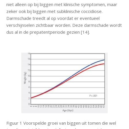
niet alleen op bij biggen met klinische symptomen, maar
zeker ook bij biggen met subklinische coccidiose.
Darmschade treedt al op voordat er eventueel
verschijnselen zichtbaar worden. Deze darmschade wordt
dus al in de prepatentperiode gezien [14].
Figuur 1 Voorspelde groei van biggen uit tomen die wel