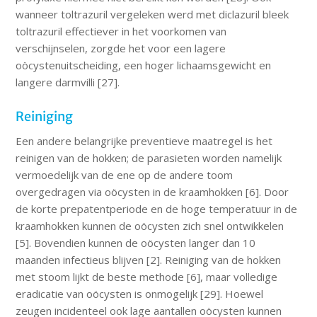
wanneer toltrazuril vergeleken werd met diclazuril bleek
toltrazuril effectiever in het voorkomen van
verschijnselen, zorgde het voor een lagere
oöcystenuitscheiding, een hoger lichaamsgewicht en
langere darmvilli [27].
Reiniging
Een andere belangrijke preventieve maatregel is het
reinigen van de hokken; de parasieten worden namelijk
vermoedelijk van de ene op de andere toom
overgedragen via oöcysten in de kraamhokken [6]. Door
de korte prepatentperiode en de hoge temperatuur in de
kraamhokken kunnen de oöcysten zich snel ontwikkelen
[5]. Bovendien kunnen de oöcysten langer dan 10
maanden infectieus blijven [2]. Reiniging van de hokken
met stoom lijkt de beste methode [6], maar volledige
eradicatie van oöcysten is onmogelijk [29]. Hoewel
zeugen incidenteel ook lage aantallen oöcysten kunnen