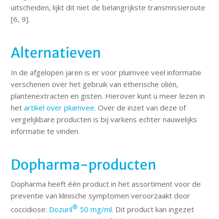
uitscheiden, lijkt dit niet de belangrijkste transmissieroute
[6, 9].
Alternatieven
In de afgelopen jaren is er voor pluimvee veel informatie
verschenen over het gebruik van etherische oliën,
plantenextracten en gisten. Hierover kunt u meer lezen in
het
artikel over pluimvee
. Over de inzet van deze of
vergelijkbare producten is bij varkens echter nauwelijks
informatie te vinden.
Dopharma-producten
Dopharma heeft één product in het assortiment voor de
preventie van klinische symptomen veroorzaakt door
®
coccidiose:
Dozuril
50 mg/ml
. Dit product kan ingezet