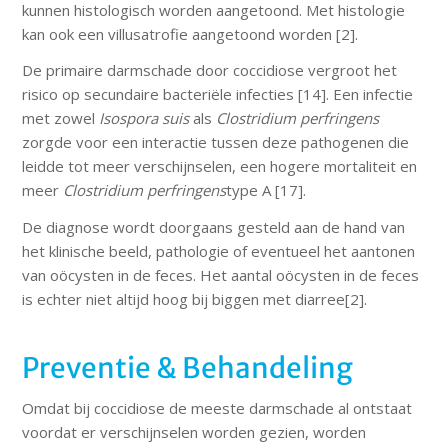
kunnen histologisch worden aangetoond. Met histologie
kan ook een villusatrofie aangetoond worden [2].
De primaire darmschade door coccidiose vergroot het
risico op secundaire bacteriële infecties [14]. Een infectie
met zowel
Isospora suis
als
Clostridium perfringens
zorgde voor een interactie tussen deze pathogenen die
leidde tot meer verschijnselen, een hogere mortaliteit en
meer
Clostridium perfringens
type A [17].
De diagnose wordt doorgaans gesteld aan de hand van
het klinische beeld, pathologie of eventueel het aantonen
van oöcysten in de feces. Het aantal oöcysten in de feces
is echter niet altijd hoog bij biggen met diarree[2].
Preventie & Behandeling
Omdat bij coccidiose de meeste darmschade al ontstaat
voordat er verschijnselen worden gezien, worden