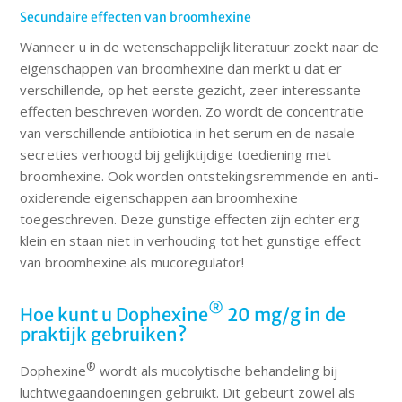
Secundaire effecten van broomhexine
Wanneer u in de wetenschappelijk literatuur zoekt naar de
eigenschappen van broomhexine dan merkt u dat er
verschillende, op het eerste gezicht, zeer interessante
effecten beschreven worden. Zo wordt de concentratie
van verschillende antibiotica in het serum en de nasale
secreties verhoogd bij gelijktijdige toediening met
broomhexine. Ook worden ontstekingsremmende en anti-
oxiderende eigenschappen aan broomhexine
toegeschreven. Deze gunstige effecten zijn echter erg
klein en staan niet in verhouding tot het gunstige effect
van broomhexine als mucoregulator!
®
Hoe kunt u Dophexine
20 mg/g in de
praktijk gebruiken?
®
Dophexine
wordt als mucolytische behandeling bij
luchtwegaandoeningen gebruikt. Dit gebeurt zowel als