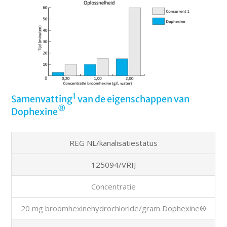
1
Samenvatting
van de eigenschappen van
®
Dophexine
REG NL/kanalisatiestatus
125094/VRIJ
Concentratie
20 mg broomhexinehydrochloride/gram Dophexine®