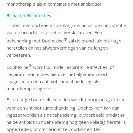
monotherapie als in combinatie met antibiotica.
Bij bacteriële infecties
Tijdens een bacteriële luchtweginfectie zal de consistentie
van de bronchiale secreties verslechteren. Een
®
behandeling met Dophexine
zal de bronchiale drainage
herstellen en het afweervermogen van de longen
verbeteren.
®
Dophexine
wordt bij milde respiratoire infecties, of
respiratoire infecties die over het algemeen slecht
reageren op een antibioticumbehandeling, als
monotherapie ingezet.
Bij ernstige bacteriële infecties wordt doorgaans gekozen
®
voor een antibioticumbehandeling. Dophexine
kan dan
ingezet worden als nabehandeling, bijvoorbeeld omdat er
na de antibioticumbehandeling nog geen volledig herstel is
opgetreden, of om recidief te voorkomen. De