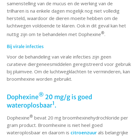
samenstelling van de mucus en de werking van de
trilharen is na enkele dagen mogelijk nog niet volledig
hersteld, waardoor de dieren moeite hebben om de
luchtwegen voldoende te klaren. Ook in dit geval kan het
®
nuttig zijn om te behandelen met Dophexine
.
Bij virale infecties
Voor de behandeling van virale infecties zijn geen
curatieve diergeneesmiddelen geregistreerd voor gebruik
bij pluimvee. Om de luchtwegklachten te verminderen, kan
broomhexine worden gebruikt.
®
Dophexine
20 mg/g is goed
1
wateroplosbaar
.
®
Dophexine
bevat 20 mg broomhexinehydrochloride per
gram product. Broomhexine is niet heel goed
wateroplosbaar en daarom is
citroenzuur
als belangrijke