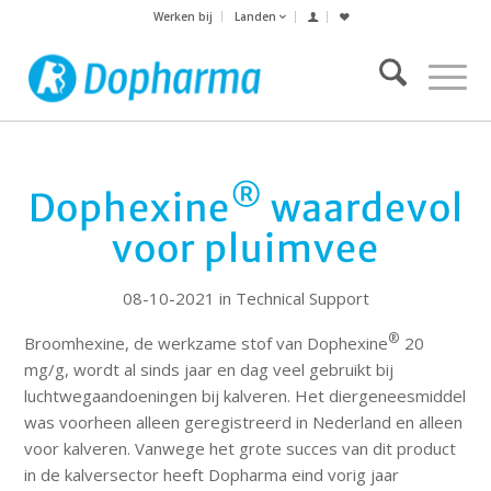
Werken bij
Landen
®
Dophexine
waardevol
voor pluimvee
08-10-2021 in Technical Support
®
Broomhexine, de werkzame stof van Dophexine
20
mg/g, wordt al sinds jaar en dag veel gebruikt bij
luchtwegaandoeningen bij kalveren. Het diergeneesmiddel
was voorheen alleen geregistreerd in Nederland en alleen
voor kalveren. Vanwege het grote succes van dit product
in de kalversector heeft Dopharma eind vorig jaar