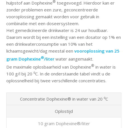
®
hulpstof aan Dophexine
toegevoegd. Hierdoor kan er
zonder problemen een zure, geconcentreerde
vooroplossing gemaakt worden voor gebruik in
combinatie met een doseersysteem.
Het gemedicineerde drinkwater is 24 uur houdbaar.
Daarom wordt bij een instelling van een dosator op 1% en
een drinkwaterconsumptie van 10% van het
lichaamsgewicht/dag meestal een
vooroplossing van 25
®
gram Dophexine
/liter
water aangemaakt.
®
De maximale oplosbaarheid van Dophexine
in water is
100 g/l bij 20 ⁰C. In de onderstaande tabel vindt u de
oplossnelheid bij twee verschillende concentraties.
Concentratie Dophexine® in water van 20 ⁰C
Oplostijd
10 gram Dophexine®/liter