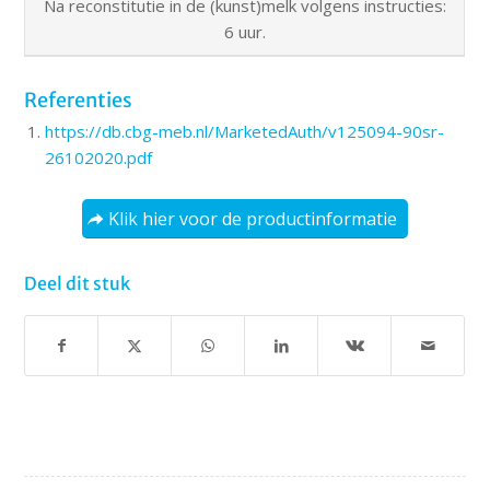
Na reconstitutie in de (kunst)melk volgens instructies:
6 uur.
Referenties
https://db.cbg-meb.nl/MarketedAuth/v125094-90sr-
26102020.pdf
Klik hier voor de productinformatie
Deel dit stuk