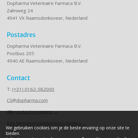
Dopharma Veterinaire Farmaca B.V.
Zalmweg 24
4941 VX Raamsdonksveer, Nederland
Postadres
Dopharma Veterinaire Farmaca B.V.
Postbus 205
4940 AE Raamsdonksveer, Nederland
Contact
T:
(+31) 0162-582000
CS@dopharma.com
Alle contactgegevens →
Een farmacovigilantiecasus melden →
We gebruiken cookies om je de beste ervaring op onze site te
bieden.