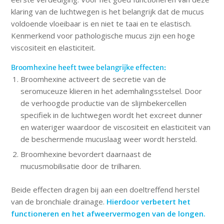
klaring van de luchtwegen is het belangrijk dat de mucus
voldoende vloeibaar is en niet te taai en te elastisch.
Kenmerkend voor pathologische mucus zijn een hoge
viscositeit en elasticiteit.
Broomhexine heeft twee belangrijke effecten:
Broomhexine activeert de secretie van de
seromuceuze klieren in het ademhalingsstelsel. Door
de verhoogde productie van de slijmbekercellen
specifiek in de luchtwegen wordt het excreet dunner
en wateriger waardoor de viscositeit en elasticiteit van
de beschermende mucuslaag weer wordt hersteld.
Broomhexine bevordert daarnaast de
mucusmobilisatie door de trilharen.
Beide effecten dragen bij aan een doeltreffend herstel
van de bronchiale drainage.
Hierdoor verbetert het
functioneren en het afweervermogen van de longen.