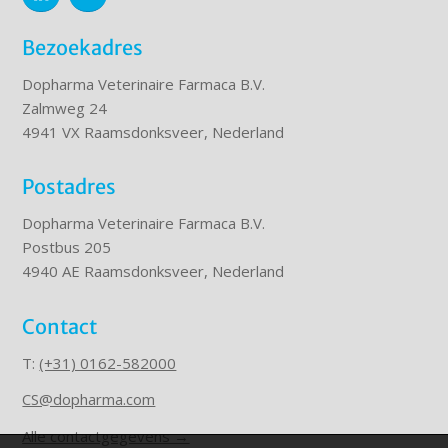
Bezoekadres
Dopharma Veterinaire Farmaca B.V.
Zalmweg 24
4941 VX Raamsdonksveer, Nederland
Postadres
Dopharma Veterinaire Farmaca B.V.
Postbus 205
4940 AE Raamsdonksveer, Nederland
Contact
T:
(+31) 0162-582000
CS@dopharma.com
Alle contactgegevens →