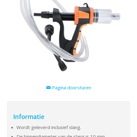
Pagina doorsturen
Informatie
Wordt geleverd inclusief slang.
De binnendiameter van de slang is 10 mm.