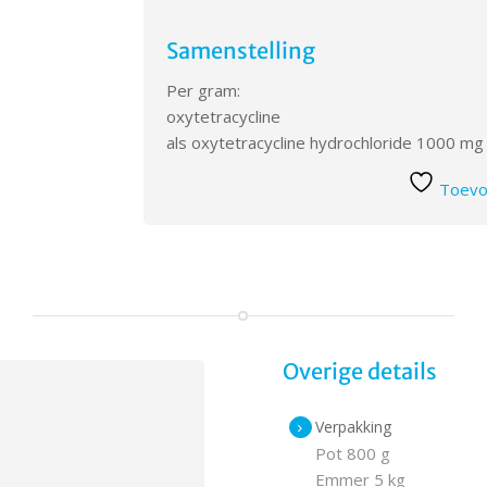
Samenstelling
Per gram:
oxytetracycline
als oxytetracycline hydrochloride 1000 mg
Toevoe
Overige details
Verpakking
Pot 800 g
Emmer 5 kg