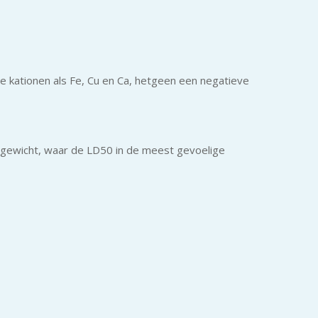
e kationen als Fe, Cu en Ca, hetgeen een negatieve
msgewicht, waar de LD50 in de meest gevoelige