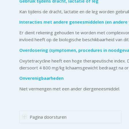
Gebruik tijdens dracht, lactatie of leg
Kan tijdens de dracht, lactatie en de leg worden gebruik
Interacties met andere geneesmiddelen (en andere 
Er dient rekening gehouden te worden met complexvormi
invloed heeft op de biologische beschikbaarheid van dit
Overdosering (symptomen, procedures in noodgeval
Oxytetracycline heeft een hoge therapeutische index. 
diersoort 4 800 mg/kg lichaamsgewicht bedraagt na ora
Onverenigbaarheden
Niet vermengen met een ander diergeneesmiddel.
Pagina doorsturen