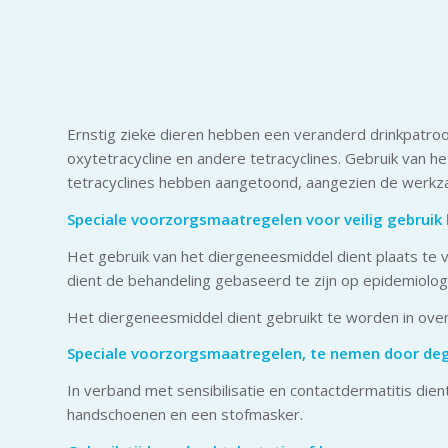
Ernstig zieke dieren hebben een veranderd drinkpatro
oxytetracycline en andere tetracyclines. Gebruik van 
tetracyclines hebben aangetoond, aangezien de werkza
Speciale voorzorgsmaatregelen voor
veilig
gebruik 
Het gebruik van het diergeneesmiddel dient plaats te v
dient de behandeling gebaseerd te zijn op epidemiologi
Het diergeneesmiddel dient gebruikt te worden in overe
Speciale voorzorgsmaatregelen, te nemen door deg
In verband met sensibilisatie en contactdermatitis di
handschoenen en een stofmasker.