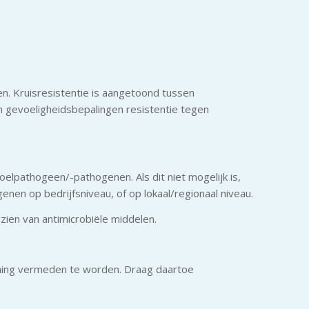
n. Kruisresistentie is aangetoond tussen
n gevoeligheidsbepalingen resistentie tegen
oelpathogeen/-pathogenen. Als dit niet mogelijk is,
nen op bedrijfsniveau, of op lokaal/regionaal niveau.
zien van antimicrobiële middelen.
deming vermeden te worden. Draag daartoe