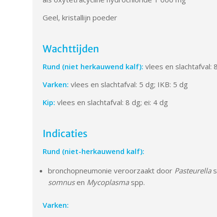
Geel, kristallijn poeder
Wachttijden
Rund (niet herkauwend kalf):
vlees en slachtafval: 
Varken:
vlees en slachtafval: 5 dg; IKB: 5 dg
Kip:
vlees en slachtafval: 8 dg; ei: 4 dg
Indicaties
Rund (niet-herkauwend kalf):
bronchopneumonie veroorzaakt door
Pasteurella
s
somnus
en
Mycoplasma
spp.
Varken: