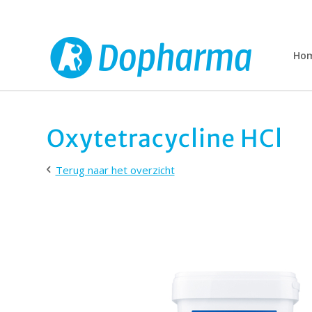
Ho
Oxytetracycline HCl
Terug naar het overzicht