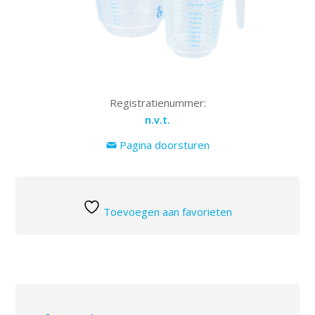
Registratienummer:
n.v.t.
Pagina doorsturen
Toevoegen aan favorieten