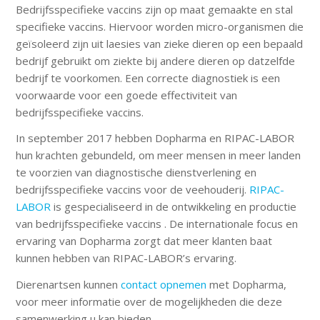
Bedrijfsspecifieke vaccins zijn op maat gemaakte en stal
specifieke vaccins. Hiervoor worden micro-organismen die
geïsoleerd zijn uit laesies van zieke dieren op een bepaald
bedrijf gebruikt om ziekte bij andere dieren op datzelfde
bedrijf te voorkomen. Een correcte diagnostiek is een
voorwaarde voor een goede effectiviteit van
bedrijfsspecifieke vaccins.
In september 2017 hebben Dopharma en RIPAC-LABOR
hun krachten gebundeld, om meer mensen in meer landen
te voorzien van diagnostische dienstverlening en
bedrijfsspecifieke vaccins voor de veehouderij.
RIPAC-
LABOR
is gespecialiseerd in de ontwikkeling en productie
van bedrijfsspecifieke vaccins . De internationale focus en
ervaring van Dopharma zorgt dat meer klanten baat
kunnen hebben van RIPAC-LABOR’s ervaring.
Dierenartsen kunnen
contact opnemen
met Dopharma,
voor meer informatie over de mogelijkheden die deze
samenwerking u kan bieden.