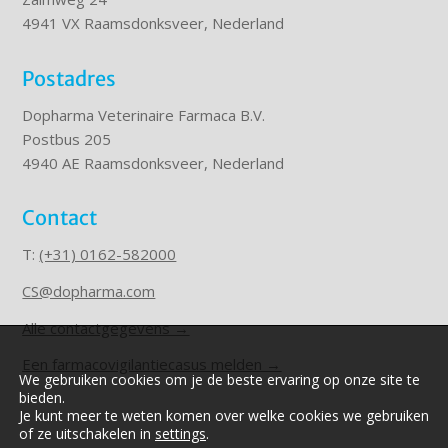
4941 VX Raamsdonksveer, Nederland
Postadres
Dopharma Veterinaire Farmaca B.V.
Postbus 205
4940 AE Raamsdonksveer, Nederland
Contact
T:
(+31) 0162-582000
CS@dopharma.com
Alle contactgegevens →
Een farmacovigilantiecasus melden →
We gebruiken cookies om je de beste ervaring op onze site te
bieden.
Je kunt meer te weten komen over welke cookies we gebruiken
of ze uitschakelen in
settings
.