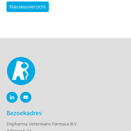
Nieuwsoverzicht
Bezoekadres
Dopharma Veterinaire Farmaca B.V.
Zalmweg 24