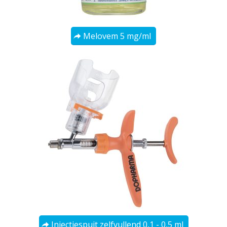
Melovem 5 mg/ml
Injectiespuit zelfvullend 0,1 - 0,5 ml