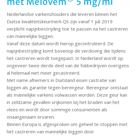
met Melovem
5 mg/ml
Nederlandse varkenshouders die leveren binnen het
Duitse kwaliteitskeurmerk QS zijn vanaf 1 juli 2019
verplicht napijnbestrijding toe te passen na het castreren
van mannelijke biggen.
Vanaf deze datum wordt hierop gecontroleerd. De
napijnbestrijding komt bovenop de verdoving die tijdens
het castreren wordt toegepast. In Nederland wordt op
ongeveer twee derde deel van de fokbedrijven overigens
al helemaal niet meer gecastreerd.
Met name afnemers in Duitsland eisen castratie van
biggen als garantie tegen berengeur. Berengeur ontstaat
als mannelijke varkens volwassen worden. Deze geur kan
in zeldzame gevallen vrijkomen bij het braden van het
vlees en wordt door sommige consumenten als
onaangenaam ervaren.
Binnen Europa is afgesproken om geheel te stoppen met
het castreren van mannelijke biggen door