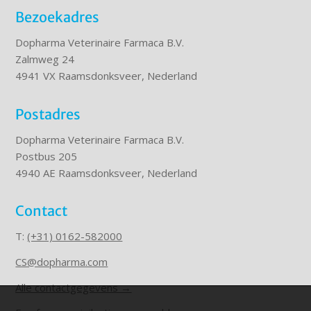
Bezoekadres
Dopharma Veterinaire Farmaca B.V.
Zalmweg 24
4941 VX Raamsdonksveer, Nederland
Postadres
Dopharma Veterinaire Farmaca B.V.
Postbus 205
4940 AE Raamsdonksveer, Nederland
Contact
T:
(+31) 0162-582000
CS@dopharma.com
Alle contactgegevens →